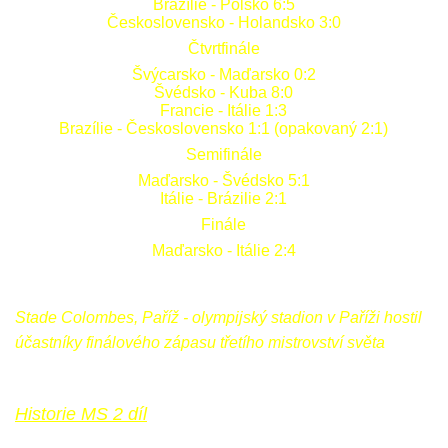
Brazílie - Polsko 6:5
Československo - Holandsko 3:0
Čtvrtfinále
Švýcarsko - Maďarsko 0:2
Švédsko - Kuba 8:0
Francie - Itálie 1:3
Brazílie - Československo 1:1 (opakovaný 2:1)
Semifinále
Maďarsko - Švédsko 5:1
Itálie - Brázilie 2:1
Finále
Maďarsko - Itálie 2:4
Stade Colombes, Paříž - olympijský stadion v Paříži hostil
účastníky finálového zápasu třetího mistrovství světa
Historie MS 2 díl