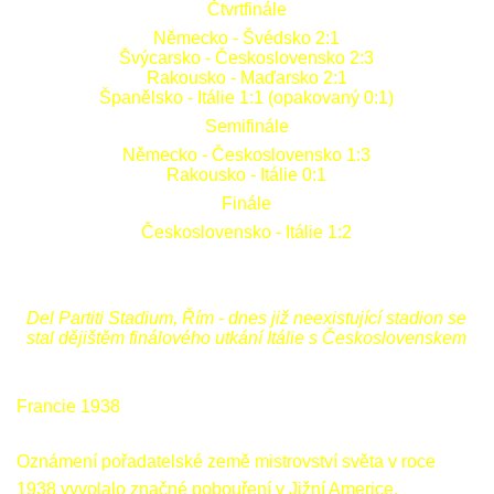
Čtvrtfinále
Německo - Švédsko 2:1
Švýcarsko - Československo 2:3
Rakousko - Maďarsko 2:1
Španělsko - Itálie 1:1 (opakovaný 0:1)
Semifinále
Německo - Československo 1:3
Rakousko - Itálie 0:1
Finále
Československo - Itálie 1:2
Del Partiti Stadium, Řím - dnes již neexistující stadion se
stal dějištěm finálového utkání Itálie s Československem
Francie 1938
Oznámení pořadatelské země mistrovství světa v roce
1938 vyvolalo značné pobouření v Jižní Americe.