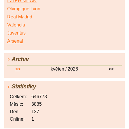
INTER MILAN
Olympique Lyon
Real Madrid
Valencia
Juventus
Arsenal
Archiv
<<
květen / 2026
>>
Statistiky
Celkem:
646778
Měsíc:
3835
Den:
127
Online:
1