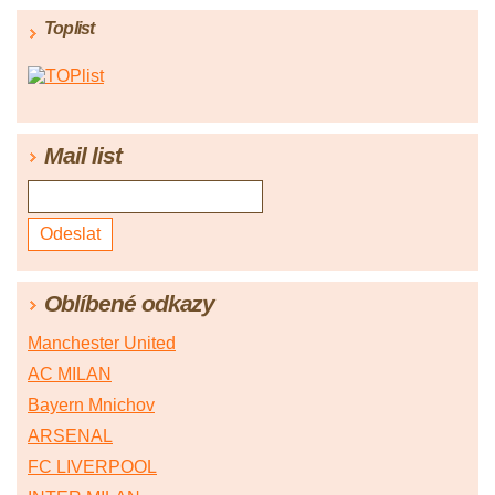
Toplist
Mail list
Oblíbené odkazy
Manchester United
AC MILAN
Bayern Mnichov
ARSENAL
FC LIVERPOOL