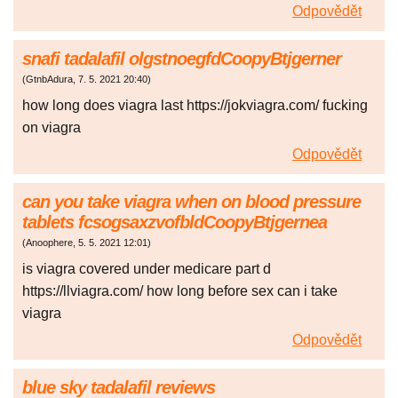
Odpovědět
snafi tadalafil olgstnoegfdCoopyBtjgerner
(
GtnbAdura
,
7. 5. 2021
20:40
)
how long does viagra last https://jokviagra.com/ fucking
on viagra
Odpovědět
can you take viagra when on blood pressure
tablets fcsogsaxzvofbldCoopyBtjgernea
(
Anoophere
,
5. 5. 2021
12:01
)
is viagra covered under medicare part d
https://llviagra.com/ how long before sex can i take
viagra
Odpovědět
blue sky tadalafil reviews